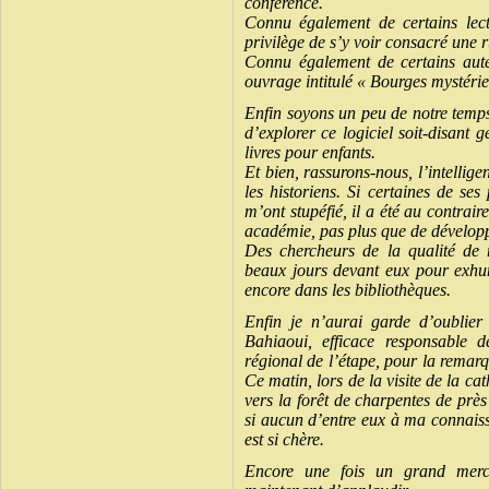
conférence.
Connu également de certains lec
privilège de s’y voir consacré une 
Connu également de certains aute
ouvrage intitulé « Bourges mystérie
Enfin soyons un peu de notre temps
d’explorer ce logiciel soit-disant 
livres pour enfants.
Et bien, rassurons-nous, l’intelligen
les historiens. Si certaines de se
m’ont stupéfié, il a été au contrair
académie, pas plus que de développ
Des chercheurs de la qualité de 
beaux jours devant eux pour exhum
encore dans les bibliothèques.
Enfin je n’aurai garde d’oublier
Bahiaoui, efficace responsable 
régional de l’étape, pour la remar
Ce matin, lors de la visite de la ca
vers la forêt de charpentes de pr
si aucun d’entre eux à ma connaiss
est si chère.
Encore une fois un grand merc