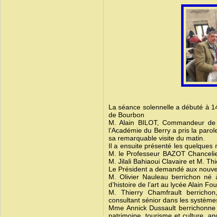
La séance solennelle a débuté à 14
de Bourbon
M. Alain BILOT, Commandeur de l
l’Académie du Berry a pris la parole
sa remarquable visite du matin.
Il a ensuite présenté les quelques
M. le Professeur BAZOT Chancelie
M. Jilali Bahiaoui Clavaire et M. Th
Le Président a demandé aux nouvea
M. Olivier Nauleau berrichon né
d’histoire de l’art au lycée Alain Fo
M. Thierry Chamfrault berrichon
consultant sénior dans les système
Mme Annick Dussault berrichonne 
patrimoine, tourisme et culture, 