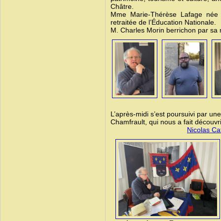
Châtre.
Mme Marie-Thérèse Lafage née à 
retraitée de l’Éducation Nationale.
M. Charles Morin berrichon par sa 
L’après-midi s’est poursuivi par u
Chamfrault, qui nous a fait décou
Nicolas Ca