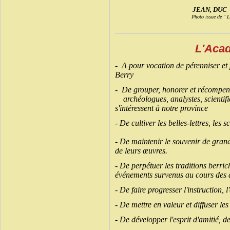
JEAN, D
Photo issue de " L
L'Aca
- A pour vocation de pérenniser et 
Berry
- De grouper, honorer et récompens
archéologues, analystes, scientifiq
s'intéressent à notre province
- De cultiver les belles-lettres, les s
- De maintenir le souvenir de gr
de
leurs œuvres.
- De perpétuer les traditions berr
événements
survenus au cours des â
- De faire progresser l'instruction, 
- De mettre en valeur et diffuser le
- De développer l'esprit d'amitié, d